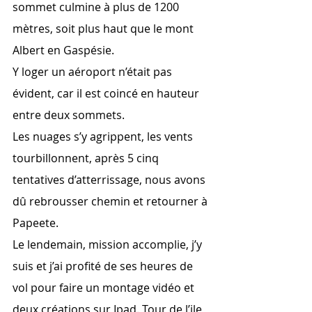
sommet culmine à plus de 1200 
mètres, soit plus haut que le mont 
Albert en Gaspésie.
Y loger un aéroport n’était pas 
évident, car il est coincé en hauteur 
entre deux sommets.
Les nuages s’y agrippent, les vents 
tourbillonnent, après 5 cinq 
tentatives d’atterrissage, nous avons 
dû rebrousser chemin et retourner à 
Papeete.
Le lendemain, mission accomplie, j’y 
suis et j’ai profité de ses heures de 
vol pour faire un montage vidéo et 
deux créations sur Ipad. Tour de l’ile 