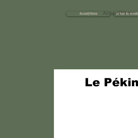
Accueil/Home
Accueil/Home
Le tour du monde
Le Pékin