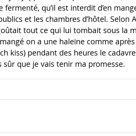
e fermenté, qu’il est interdit d’en mang
publics et les chambres d’hôtel. Selon 
oûtait tout ce qui lui tombait sous la m
 mangé on a une haleine comme après 
ch kiss) pendant des heures le cadavre
s sûr que je vais tenir ma promesse.