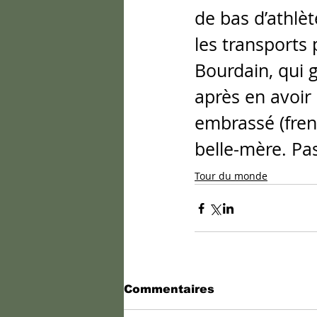
de bas d’athlèt
les transports 
Bourdain, qui g
après en avoir
embrassé (fren
belle-mère. Pa
Tour du monde
Commentaires