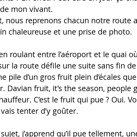
 de mon vivant.
rit, nous reprenons chacun notre route 
n chaleureuse et une prise de photo.
n roulant entre l’aéroport et le quai où
ur la route défile une suite sans fin d
 pile d’un gros fruit plein d’écales que 
 Davian fruit, it’s the season, people g
auffeur. C’est le fruit qui pue ? Oui. V
Je vais tenter d’y goûter.
e sujet, j’apprend qu’il pue tellement, u