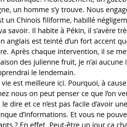
nligne, un homme s’y trouve. Nous engag
st un Chinois filiforme, habillé néglig
 savoir. Il habite à Pékin, il s’avère trè
n anglais est teinté d’un fort accent que 
vre. Après chaque intervention, il se met 
saison des julienne fruit, je n’ai aucune
’apprendrai le lendemain.
 vie est meilleure ici. Pourquoi, à cause
chez nous on peut penser ce que l’on ve
le dire et ce n’est pas facile d’avoir u
anque d’informations. Et vous ne pouve
eants ? En effet. Peut-être un jour ça ch