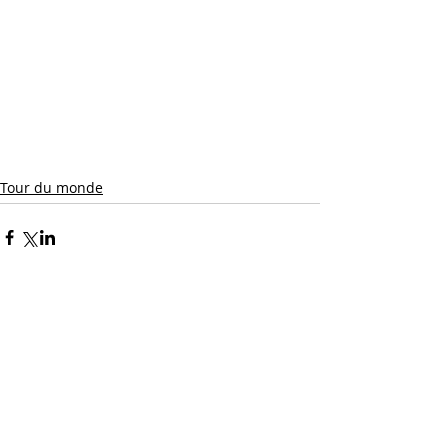
Tour du monde
Commentaires
Rédigez un commentaire...