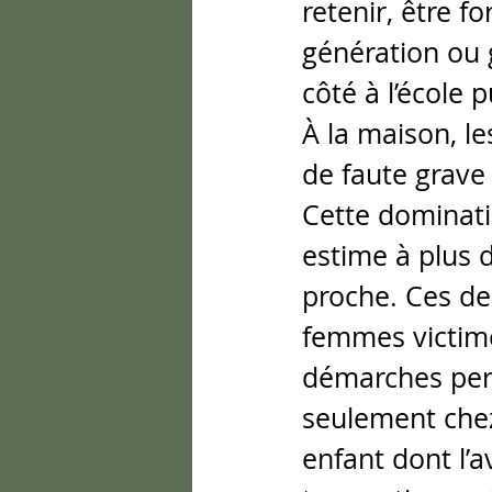
retenir, être fo
génération ou g
côté à l’école 
À la maison, le
de faute grave
Cette dominati
estime à plus d
proche. Ces der
femmes victime
démarches pers
seulement chez 
enfant dont l’a