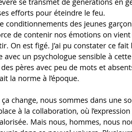
vère se transmet de générations en gé
es efforts pour éteindre le feu.
e conditionnements des jeunes garçons
force de contenir nos émotions on vient
ir. On est figé. J’ai pu constater ce fait 
e avec un psychologue sensible à cette
des pères avec peu de mots et absent
tait la norme à l’époque.
ça change, nous sommes dans une soc
place à la collaboration, où l’expression
alorisée. Mais nous, hommes, nous no