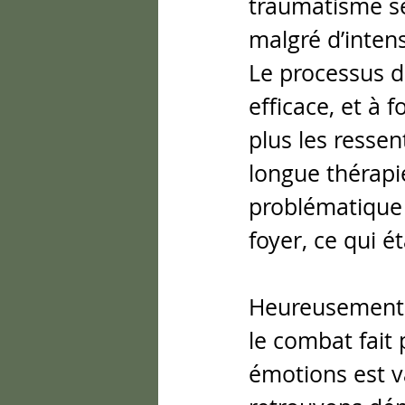
traumatisme sé
malgré d’intens
Le processus d
efficace, et à 
plus les ressent
longue thérapi
problématique 
foyer, ce qui é
Heureusement 
le combat fait 
émotions est v