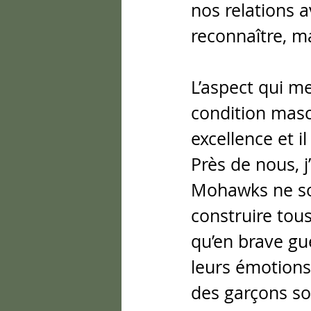
nos relations a
reconnaître, ma
L’aspect qui me
condition mascu
excellence et i
Près de nous, j’
Mohawks ne sou
construire tous
qu’en brave gue
leurs émotions
des garçons son