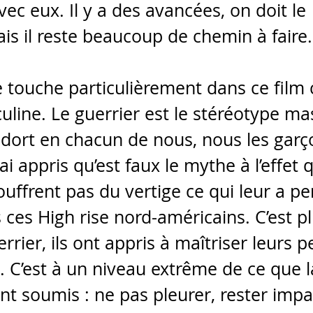
vec eux. Il y a des avancées, on doit le 
is il reste beaucoup de chemin à faire.
 touche particulièrement dans ce film c’
line. Le guerrier est le stéréotype mas
l dort en chacun de nous, nous les garç
ai appris qu’est faux le mythe à l’effet 
ffrent pas du vertige ce qui leur a pe
 ces High rise nord-américains. C’est pl
rrier, ils ont appris à maîtriser leurs p
. C’est à un niveau extrême de ce que l
t soumis : ne pas pleurer, rester impas