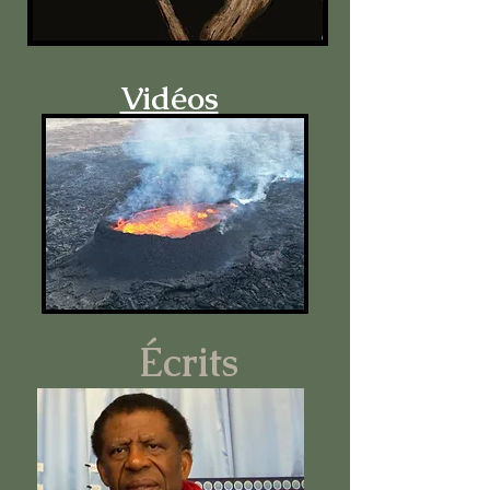
Vidéos
Écrits