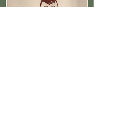
Portrait fait par mon père
le caricaturiste Berthio
Me contacter pour plus d'info