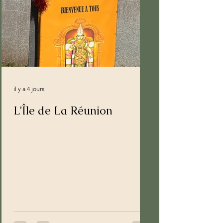
il y a 4 jours
L’Île de La Réunion