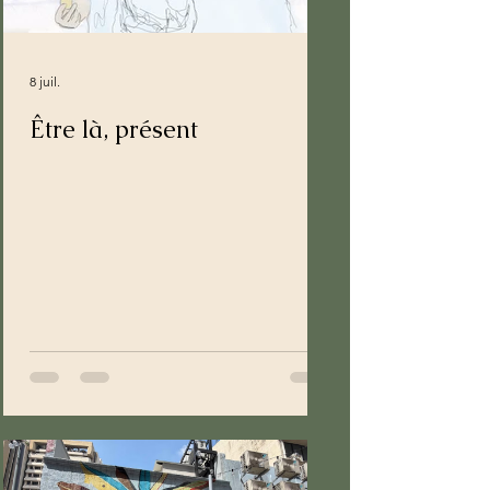
8 juil.
Être là, présent