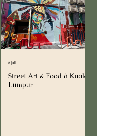
8 juil.
Street Art & Food à Kuala
Lumpur