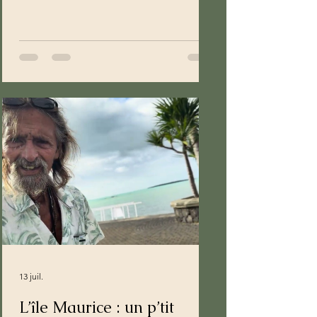
13 juil.
L’île Maurice : un p’tit