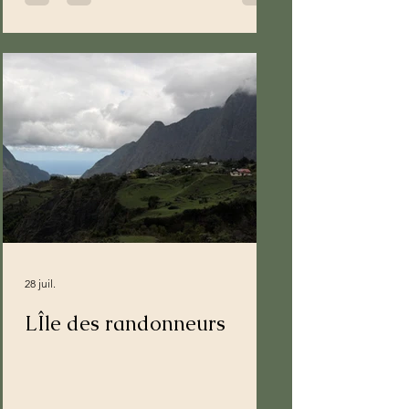
28 juil.
LÎle des randonneurs