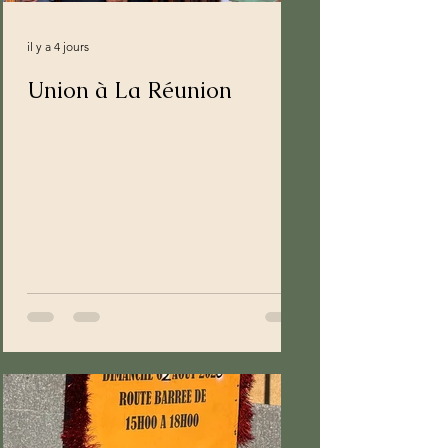
il y a 4 jours
Union à La Réunion