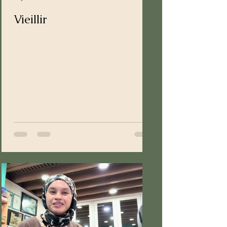
Vieillir