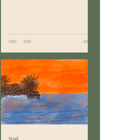
16 juil.