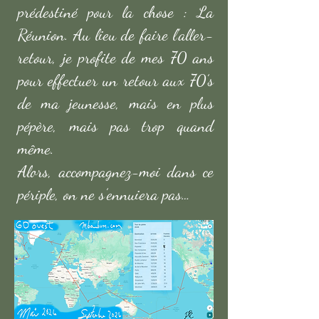
prédestiné pour la chose : La
Réunion. Au lieu de faire l’aller-
retour, je profite de mes 70 ans
pour effectuer un retour aux 70’s
de ma jeunesse, mais en plus
pépère, mais pas trop quand
même.
Alors, accompagnez-moi dans ce
périple, on ne s’ennuiera pas…