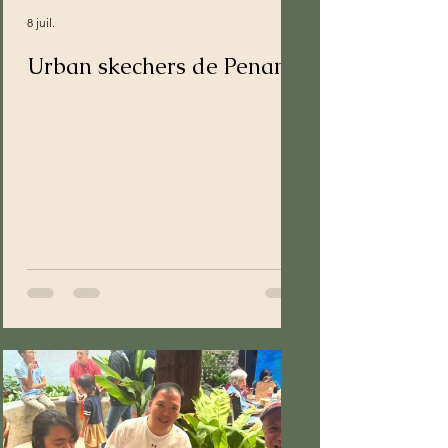
8 juil.
Urban skechers de Penang