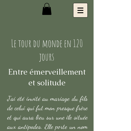
Le tour du monde en 120
jours
Entre émerveillement
et solitude
J’ai été invité au mariage du fils
de celui qui fut mon presque frère
et qui aura lieu sur une île située
aux antipodes. Elle porte un nom