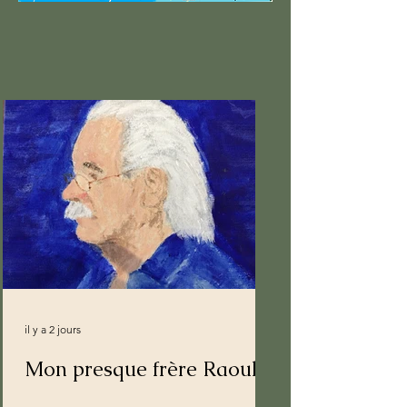
il y a 2 jours
Mon presque frère Raoul