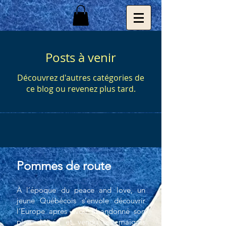
Posts à venir
Découvrez d'autres catégories de
ce blog ou revenez plus tard.
Pommes de route
À l’époque du peace and love, un
jeune Québécois s’envole découvrir
l’Europe après avoir abandonné son
plan de vie et vendu ses maigres