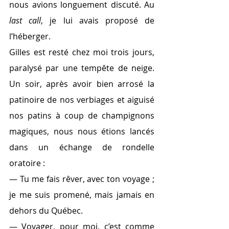
nous avions longuement discuté. Au 
last call
, je lui avais proposé de 
l’héberger.
Gilles est resté chez moi trois jours, 
paralysé par une tempête de neige. 
Un soir, après avoir bien arrosé la 
patinoire de nos verbiages et aiguisé 
nos patins à coup de champignons 
magiques, nous nous étions lancés 
dans un échange de rondelle 
oratoire :
— Tu me fais rêver, avec ton voyage ; 
je me suis promené, mais jamais en 
dehors du Québec.
— Voyager, pour moi, c’est comme 