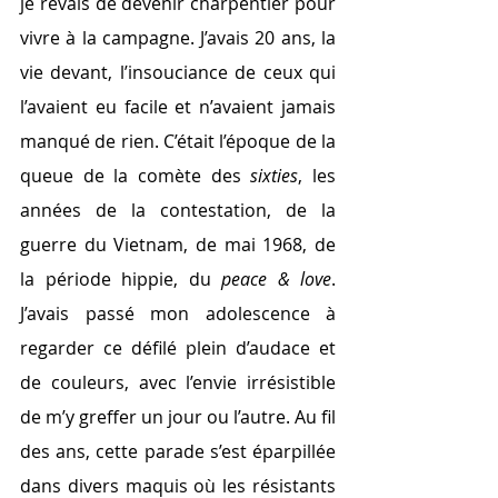
je rêvais de devenir charpentier pour 
vivre à la campagne. J’avais 20 ans, la 
vie devant, l’insouciance de ceux qui 
l’avaient eu facile et n’avaient jamais 
manqué de rien. C’était l’époque de la 
queue de la comète des 
sixties
, les 
années de la contestation, de la 
guerre du Vietnam, de mai 1968, de 
la période hippie, du 
peace & love
. 
J’avais passé mon adolescence à 
regarder ce défilé plein d’audace et 
de couleurs, avec l’envie irrésistible 
de m’y greffer un jour ou l’autre. Au fil 
des ans, cette parade s’est éparpillée 
dans divers maquis où les résistants 