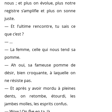
nous ; et plus on évolue, plus notre 
registre s’amplifie et plus on sonne 
juste.
— Et l’ultime rencontre, tu sais ce 
que c’est ?
— …
— La femme, celle qui nous tend sa 
pomme.
— Ah oui, sa fameuse pomme de 
désir, bien croquante, à laquelle on 
ne résiste pas.
— Et après y avoir mordu à pleines 
dents, on retombe, étourdi, les 
jambes molles, les esprits confus.
— Wow ! On 
flye 
en ta, là…