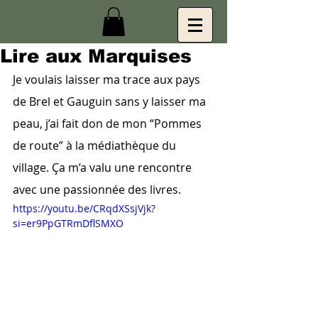
Lire aux Marquises
Je voulais laisser ma trace aux pays 
de Brel et Gauguin sans y laisser ma 
peau, j’ai fait don de mon “Pommes 
de route” à la médiathèque du 
village. Ça m’a valu une rencontre 
avec une passionnée des livres.
https://youtu.be/CRqdXSsjVjk?
si=er9PpGTRmDflSMXO