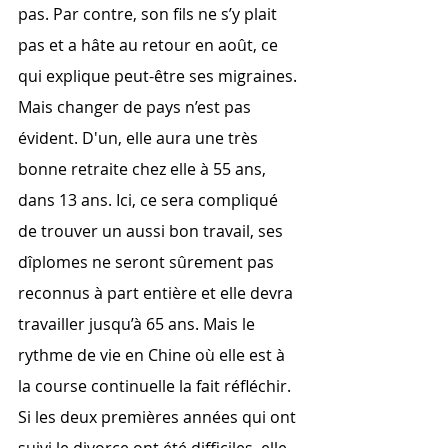
pas. Par contre, son fils ne s’y plait 
pas et a hâte au retour en août, ce 
qui explique peut-être ses migraines.
Mais changer de pays n’est pas 
évident. D'un, elle aura une très 
bonne retraite chez elle à 55 ans, 
dans 13 ans. Ici, ce sera compliqué 
de trouver un aussi bon travail, ses 
dîplomes ne seront sûrement pas 
reconnus à part entière et elle devra 
travailler jusqu’à 65 ans. Mais le 
rythme de vie en Chine où elle est à 
la course continuelle la fait réfléchir.
Si les deux premières années qui ont 
suivi le divorce ont été difficiles, elle 